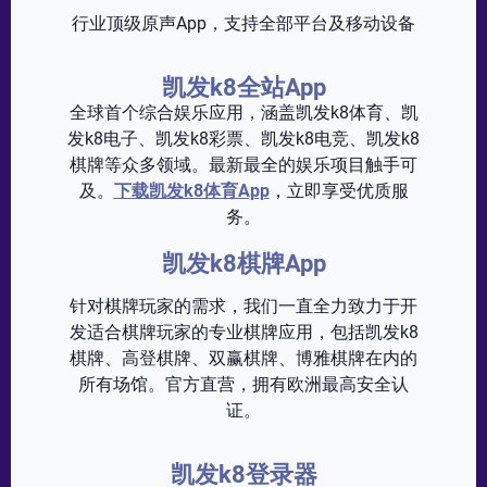
行业顶级原声App，支持全部平台及移动设备
凯发k8全站App
全球首个综合娱乐应用，涵盖凯发k8体育、凯
发k8电子、凯发k8彩票、凯发k8电竞、凯发k8
棋牌等众多领域。最新最全的娱乐项目触手可
及。
下载凯发k8体育App
，立即享受优质服
务。
凯发k8棋牌App
针对棋牌玩家的需求，我们一直全力致力于开
发适合棋牌玩家的专业棋牌应用，包括凯发k8
棋牌、高登棋牌、双赢棋牌、博雅棋牌在内的
所有场馆。官方直营，拥有欧洲最高安全认
证。
凯发k8登录器