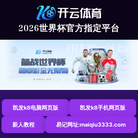
2026世界杯官方指定平台
凯发k8电脑网页版
凯发k8手机网页版
新人教程
易记网址:maiqiu3333.com